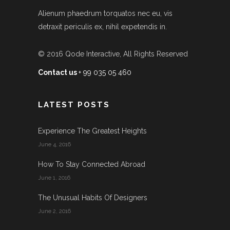
Alienum phaedrum torquatos nec eu, vis
detraxit periculis ex, nihil expetendis in.
© 2016
Qode Interactive
, All Rights Reserved
Contact us
+ 99 035 05 460
LATEST POSTS
Experience The Greatest Heights
June 4, 2016
How To Stay Connected Abroad
June 1, 2016
The Unusual Habits Of Designers
June 2, 2016