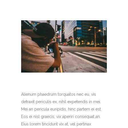
Alienum phaedrum torquatos nec eu, vis
detraxit periculis ex, nihil expetendis in mei.
Mei an pericula euripidis, hinc partem ei est.
Eos ei nisl graecis, vix aperiri consequat an.
Eius lorem tincidunt vix at, vel pertinax