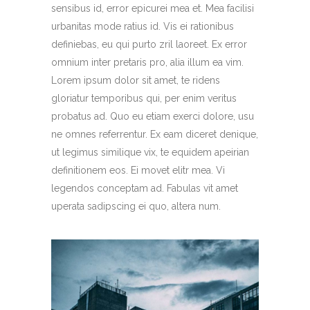
sensibus id, error epicurei mea et. Mea facilisi
urbanitas mode ratius id. Vis ei rationibus
definiebas, eu qui purto zril laoreet. Ex error
omnium inter pretaris pro, alia illum ea vim.
Lorem ipsum dolor sit amet, te ridens
gloriatur temporibus qui, per enim veritus
probatus ad. Quo eu etiam exerci dolore, usu
ne omnes referrentur. Ex eam diceret denique,
ut legimus similique vix, te equidem apeirian
definitionem eos. Ei movet elitr mea. Vi
legendos conceptam ad. Fabulas vit amet
uperata sadipscing ei quo, altera num.