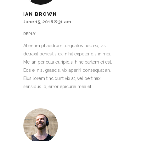
IAN BROWN
June 15, 2016 8:31 am
REPLY
Alienum phaedrum torquatos nec eu, vis
detraxit periculis ex, nihil expetendis in mei.
Mei an pericula euripidis, hinc partem ei est.
Eos ei nisl graecis, vix aperiri consequat an.
Eius lorem tincidunt vix at, vel pertinax
sensibus id, error epicurei mea et.