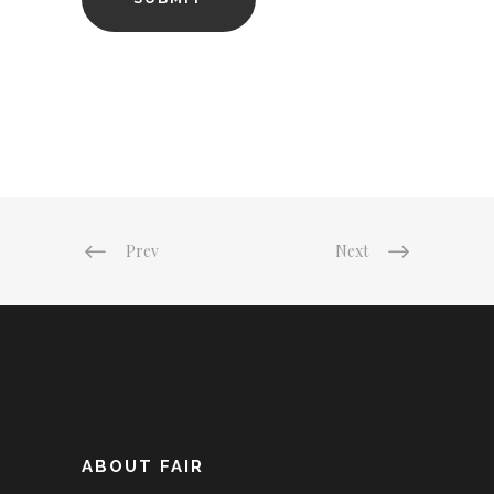
Prev
Next
ABOUT FAIR