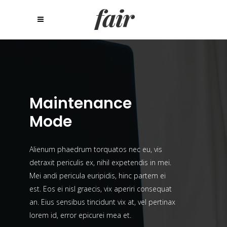
Maintenance
Mode
Alienum phaedrum torquatos nec eu, vis
detraxit periculis ex, nihil expetendis in mei.
Mei andi pericula euripidis, hinc partem ei
est. Eos ei nisl graecis, vix aperiri consequat
an. Eius sensibus tincidunt vix at, vel pertinax
lorem id, error epicurei mea et.