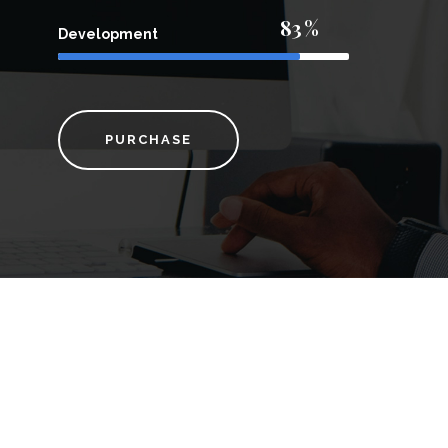
83
Development
PURCHASE