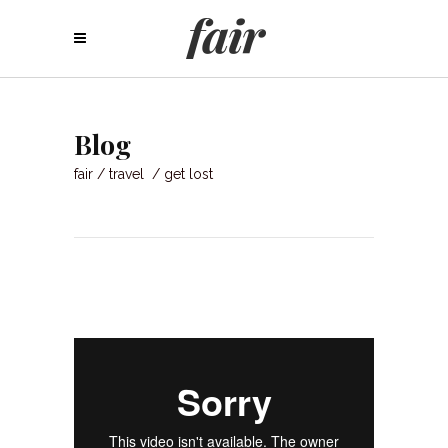
Blog
fair
/
travel
/
get lost