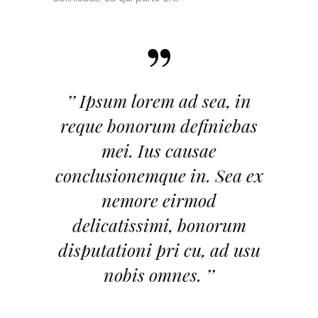
”
’’ Ipsum lorem ad sea, in
reque bonorum definiebas
mei. Ius causae
conclusionemque in. Sea ex
nemore eirmod
delicatissimi, bonorum
disputationi pri cu, ad usu
nobis omnes. ’’