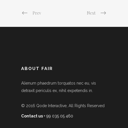
Prev
Next
ABOUT FAIR
Alienum phaedrum torquatos nec eu, vis
detraxit periculis ex, nihil expetendis in.
© 2016
Qode Interactive
, All Rights Reserved
Contact us
+ 99 035 05 460