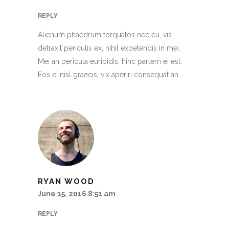
REPLY
Alienum phaedrum torquatos nec eu, vis
detraxit periculis ex, nihil expetendis in mei.
Mei an pericula euripidis, hinc partem ei est.
Eos ei nisl graecis, vix aperiri consequat an.
RYAN WOOD
June 15, 2016 8:51 am
REPLY