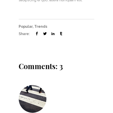
Popular
,
Trends
Share:
Comments: 3