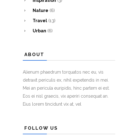
Inspiration
(3)
Nature
(6)
Travel
(13)
Urban
(6)
ABOUT
Alienum phaedrum torquatos nec eu, vis
detraxit periculis ex, nihil expetendis in mei.
Mei an pericula euripidis, hinc partem ei est.
Eos ei nisl graecis, vix aperiri consequat an.
Eius lorem tincidunt vix at, vel
FOLLOW US