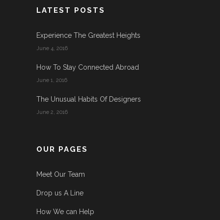
LATEST POSTS
Experience The Greatest Heights
June 4, 2016
How To Stay Connected Abroad
June 1, 2016
The Unusual Habits Of Designers
June 2, 2016
OUR PAGES
Meet Our Team
Drop us A Line
How We can Help