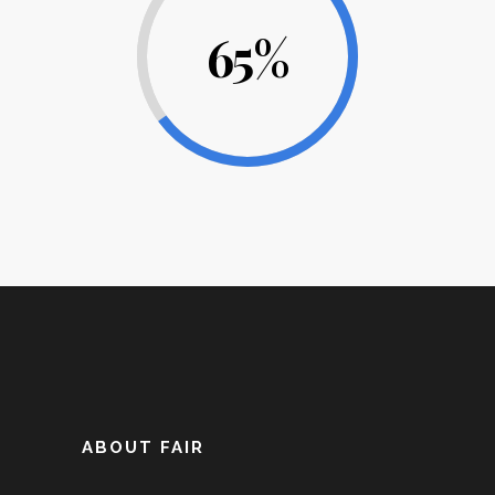
65
%
ABOUT FAIR