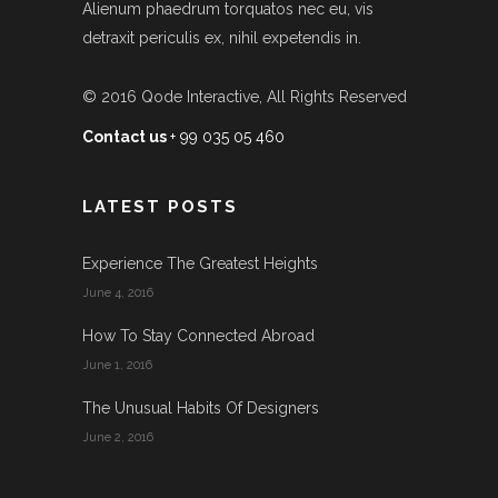
Alienum phaedrum torquatos nec eu, vis
detraxit periculis ex, nihil expetendis in.
© 2016
Qode Interactive
, All Rights Reserved
Contact us
+ 99 035 05 460
LATEST POSTS
Experience The Greatest Heights
June 4, 2016
How To Stay Connected Abroad
June 1, 2016
The Unusual Habits Of Designers
June 2, 2016