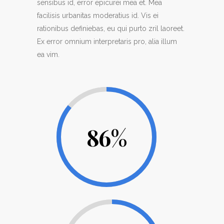
sensibus id, error epicurei mea et. Mea
facilisis urbanitas moderatius id. Vis ei
rationibus definiebas, eu qui purto zril laoreet.
Ex error omnium interpretaris pro, alia illum
ea vim.
86
%