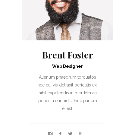
Brent Foster
Web Designer
Alienum phaedrum torquatos
nec eu, vis detraxit periculis ex,
nihil expetendis in mei. Mei an
pericula euripidis, hinc partem
ei est.