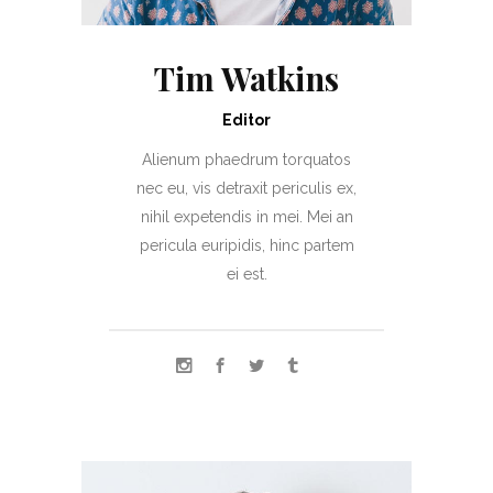
Tim Watkins
Editor
Alienum phaedrum torquatos
nec eu, vis detraxit periculis ex,
nihil expetendis in mei. Mei an
pericula euripidis, hinc partem
ei est.