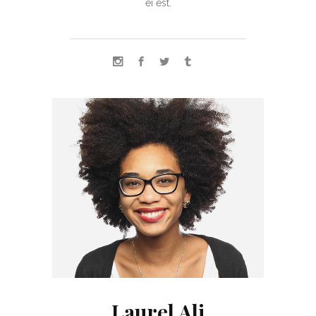
ei est.
Laurel Ali