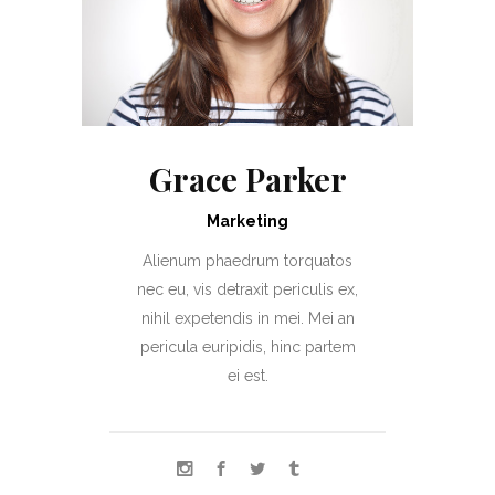
Grace Parker
Marketing
Alienum phaedrum torquatos
nec eu, vis detraxit periculis ex,
nihil expetendis in mei. Mei an
pericula euripidis, hinc partem
ei est.