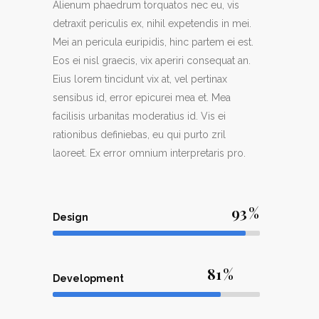
Alienum phaedrum torquatos nec eu, vis
detraxit periculis ex, nihil expetendis in mei.
Mei an pericula euripidis, hinc partem ei est.
Eos ei nisl graecis, vix aperiri consequat an.
Eius lorem tincidunt vix at, vel pertinax
sensibus id, error epicurei mea et. Mea
facilisis urbanitas moderatius id. Vis ei
rationibus definiebas, eu qui purto zril
laoreet. Ex error omnium interpretaris pro.
93
Design
81
Development