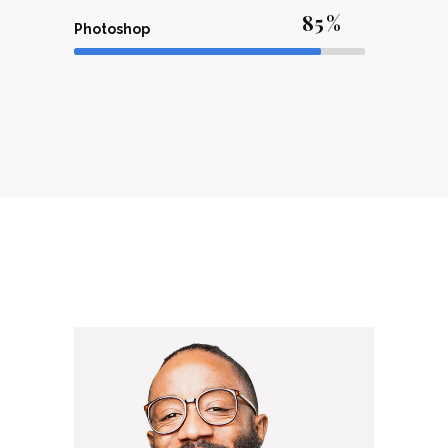
85
Photoshop