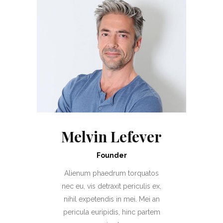
Melvin Lefever
Founder
Alienum phaedrum torquatos
nec eu, vis detraxit periculis ex,
nihil expetendis in mei. Mei an
pericula euripidis, hinc partem