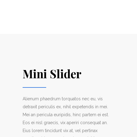
Mini Slider
Alienum phaedrum torquatos nec eu, vis
detraxit periculis ex, nihil expetendis in mei.
Mei an pericula euripidis, hinc partem ei est.
Eos ei nisl graecis, vix aperiri consequat an.
Eius lorem tincidunt vix at, vel pertinax