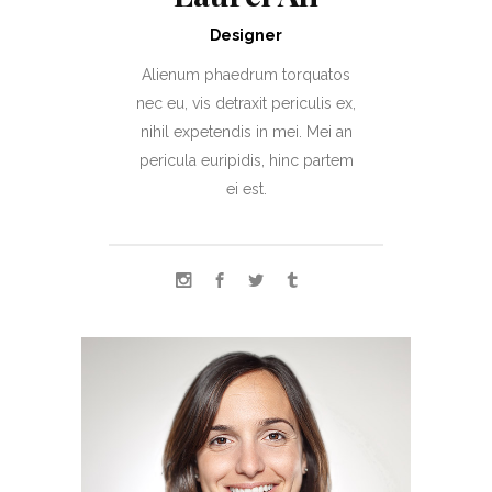
Designer
Alienum phaedrum torquatos
nec eu, vis detraxit periculis ex,
nihil expetendis in mei. Mei an
pericula euripidis, hinc partem
ei est.