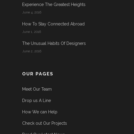
Experience The Greatest Heights
June 4, 2016
How To Stay Connected Abroad
June 1, 2016
The Unusual Habits Of Designers
June 2, 2016
OUR PAGES
Meet Our Team
Drop us A Line
How We can Help
Check out Our Projects