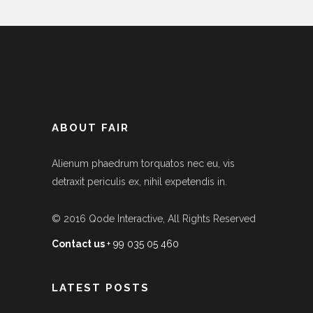
ABOUT FAIR
Alienum phaedrum torquatos nec eu, vis
detraxit periculis ex, nihil expetendis in.
© 2016
Qode Interactive
, All Rights Reserved
Contact us
+ 99 035 05 460
LATEST POSTS