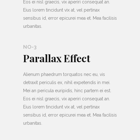
Eos ei nisl graecis, vix aperiri consequat an.
Eius lorem tincidunt vix at, vel pertinax
sensibus id, error epicurei mea et. Mea facilisis
urbanitas.
NO-3
Parallax Effect
Alienum phaedrum torquatos nec eu, vis
detraxit periculis ex, nihil expetendis in mei.
Mei an pericula euripidis, hinc partem ei est.
Eos ei nisl graecis, vix aperiri consequat an.
Eius lorem tincidunt vix at, vel pertinax
sensibus id, error epicurei mea et. Mea facilisis
urbanitas.