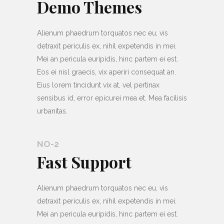
Demo Themes
Alienum phaedrum torquatos nec eu, vis
detraxit periculis ex, nihil expetendis in mei.
Mei an pericula euripidis, hinc partem ei est.
Eos ei nisl graecis, vix aperiri consequat an.
Eius lorem tincidunt vix at, vel pertinax
sensibus id, error epicurei mea et. Mea facilisis
urbanitas.
NO-2
Fast Support
Alienum phaedrum torquatos nec eu, vis
detraxit periculis ex, nihil expetendis in mei.
Mei an pericula euripidis, hinc partem ei est.