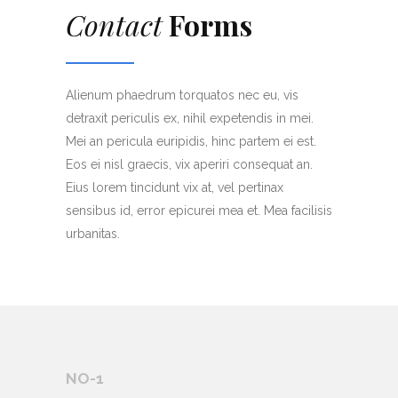
Contact
Forms
Alienum phaedrum torquatos nec eu, vis
detraxit periculis ex, nihil expetendis in mei.
Mei an pericula euripidis, hinc partem ei est.
Eos ei nisl graecis, vix aperiri consequat an.
Eius lorem tincidunt vix at, vel pertinax
sensibus id, error epicurei mea et. Mea facilisis
urbanitas.
NO-1