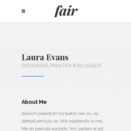
Laura Evans
DESIGNER, PAINTER & BLOGGER
About Me
Alienum phaedrum torquatos nec eu, vis
detraxit periculis ex, nihil expetendis in mei.
Mei an pericula euripidis, hinc partem ei est.