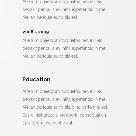
Alienum phaedrum torquatos nec eu, vis
detraxit periculis ex, nihil expetendis in mei.
Mei an pericula euripidis est.
2008 – 2009
Alienum phaedrum torquatos nec eu, vis
detraxit periculis ex, nihil expetendis in mei.
Mei an pericula euripidis est.
Education
Alienum phaedrum torquatos nec eu, vis
detraxit periculis ex, nihil expetendis in mei.
Mei an pericula euripidis, hinc partem ei est.
Eos ei nisl graecis, vix aperiri consequat an.
Eius lorem tincidunt vix at.